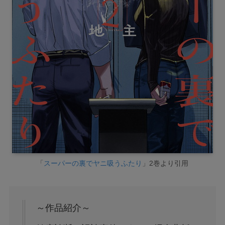
「
スーパーの裏でヤニ吸うふたり
」2巻より引用
～作品紹介～