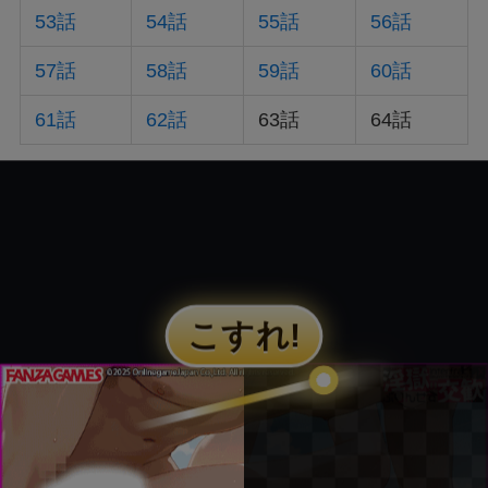
53話
54話
55話
56話
57話
58話
59話
60話
61話
62話
63話
64話