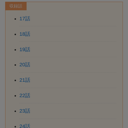
収録話
17話
18話
19話
20話
21話
22話
23話
24話