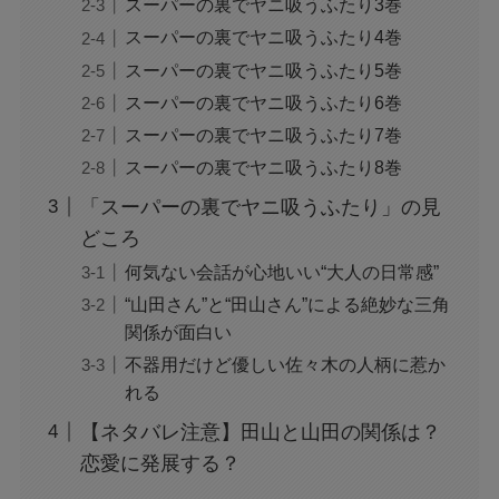
スーパーの裏でヤニ吸うふたり3巻
スーパーの裏でヤニ吸うふたり4巻
スーパーの裏でヤニ吸うふたり5巻
スーパーの裏でヤニ吸うふたり6巻
スーパーの裏でヤニ吸うふたり7巻
スーパーの裏でヤニ吸うふたり8巻
「スーパーの裏でヤニ吸うふたり」の見
どころ
何気ない会話が心地いい“大人の日常感”
“山田さん”と“田山さん”による絶妙な三角
関係が面白い
不器用だけど優しい佐々木の人柄に惹か
れる
【ネタバレ注意】田山と山田の関係は？
恋愛に発展する？