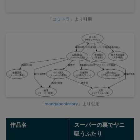
「
コミトラ
」より引用
「
mangabookstory
」より引用
作品名
スーパーの裏でヤニ
吸うふたり