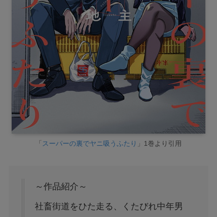
「
スーパーの裏でヤニ吸うふたり
」1巻より引用
～作品紹介～
社畜街道をひた走る、くたびれ中年男