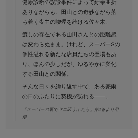
健康診断の誤診事件によって紆余曲折
ありながらも、田山との奇妙ながら落
ち着く夜中の喫煙を続ける佐々木。
癒しの存在である山田さんとの距離感
は変わらぬまま。けれど、スーパーSの
個性溢れる新たな店員たちの登場もあ
り、ほんの少しだが、ゆるやかに変化
する田山との関係。
そんな日々を繰り返す中で、ある豪雨
の日のふたりに契機が訪れる――。
「スーパーの裏でヤニ吸うふたり」第2巻より引
用