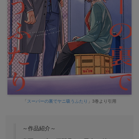
「
スーパーの裏でヤニ吸うふたり
」3巻より引用
～作品紹介～