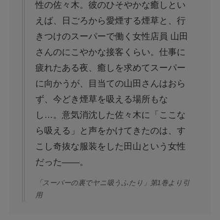
性の佐々木。彼のひそやかな癒しとい
えば、日ごろから愛煙する煙草と、行
きつけのスーパーで働く女性店員 山田
さんのにこやかな接客くらい。仕事に
疲れたある夜、癒しを求めてスーパー
に向かうが、目当ての山田さんはおら
ず、今どき煙草を吸える場所もな
し…。意気消沈した佐々木に「ここな
ら吸える」と声をかけてきたのは、す
こし奇抜な服装をした田山という女性
だった――。
「スーパーの裏でヤニ吸うふたり」第1巻より引
用