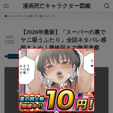
漫画死亡キャラクター図鑑
ホーム
スーパーの裏でヤニ吸うふたり
【2026年最新】「スーパーの裏で
2026
ヤニ吸うふたり」全話ネタバレ感
7/25
想まとめ！最終回まで徹底考察
2026年7月25日
スーパーの裏でヤニ吸うふたり