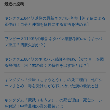
最近の投稿
キングダム844話以降の最新ネタバレ考察【河了貂による
囮作戦！自分と仲間を犠牲にする覚悟を決める】
ワンピース1190話の最新ネタバレ感想考察raw【ギャバ
ン重症？四肢欠損か？】
キングダム884話のネタバレ感想考察raw【立て直しを図
る飛信隊！河了貂の多くの犠牲を出す策とは？】
キングダム「張唐（ちょうとう）」の死亡理由・死亡シ
ーンまとめ！毒を受けながら戦い抜いた漢の最後とは
キングダム「蒙武（もうぶ）」の死亡理由・死亡シーン
を解説！中華最強の漢の最後とは