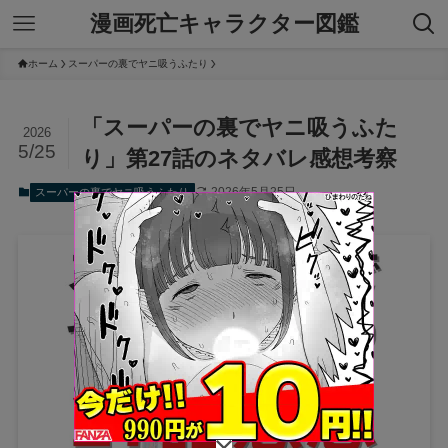
漫画死亡キャラクター図鑑
ホーム
スーパーの裏でヤニ吸うふたり
「スーパーの裏でヤニ吸うふた
2026
5/25
り」第27話のネタバレ感想考察
2026年5月25日
スーパーの裏でヤニ吸うふたり