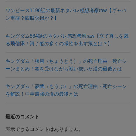
ワンピース1190話の最新ネタバレ感想考察raw【ギャバ
ン重症？四肢欠損か？】
キングダム884話のネタバレ感想考察raw【立て直しを図
る飛信隊！河了貂の多くの犠牲を出す策とは？】
キングダム「張唐（ちょうとう）」の死亡理由・死亡シ
ーンまとめ！毒を受けながら戦い抜いた漢の最後とは
キングダム「蒙武（もうぶ）」の死亡理由・死亡シーン
を解説！中華最強の漢の最後とは
最近のコメント
表示できるコメントはありません。