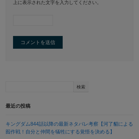
上に表示された文字を入力してください。
検索
最近の投稿
キングダム844話以降の最新ネタバレ考察【河了貂による
囮作戦！自分と仲間を犠牲にする覚悟を決める】