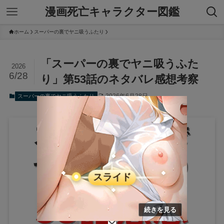
漫画死亡キャラクター図鑑
ホーム
スーパーの裏でヤニ吸うふたり
「スーパーの裏でヤニ吸うふた
2026
6/28
り」第53話のネタバレ感想考察
2026年6月28日
スーパーの裏でヤニ吸うふたり