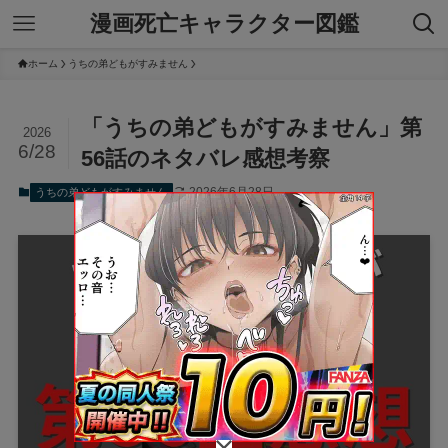
漫画死亡キャラクター図鑑
ホーム
うちの弟どもがすみません
「うちの弟どもがすみません」第
2026
6/28
56話のネタバレ感想考察
2026年6月28日
うちの弟どもがすみません