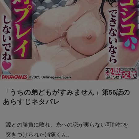
「うちの弟どもがすみません」第56話の
あらすじネタバレ
源との勝負に敗れ、糸への恋が実らない可能性を
突きつけられた浦塚くん。