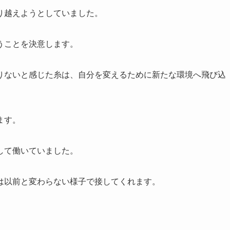
り越えようとしていました。
うことを決意します。
りないと感じた糸は、自分を変えるために新たな環境へ飛び込
ます。
して働いていました。
は以前と変わらない様子で接してくれます。
。