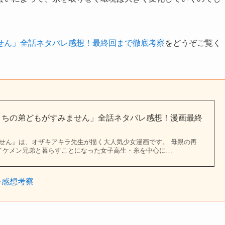
せん」全話ネタバレ感想！最終回まで徹底考察
をどうぞご覧く
「うちの弟どもがすみません」全話ネタバレ感想！漫画最終
せん』は、オザキアキラ先生が描く大人気少女漫画です。 母親の再
イケメン兄弟と暮らすことになった女子高生・糸を中心に…
レ感想考察