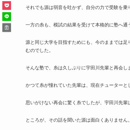
それでも源は弱音を吐かず、自分の力で受験を乗
一方の糸も、模試の結果を受けて本格的に塾へ通
源と同じ大学を目指すためにも、今のままでは足
むのでした。
そんな塾で、糸は久しぶりに宇田川先輩と再会し
かつて糸が憧れていた先輩は、現在チューターと
思いがけない再会に驚く糸でしたが、宇田川先輩
ところが、その話を聞いた源は面白くありません