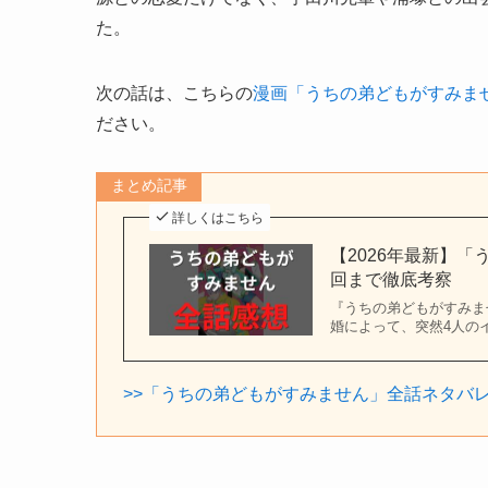
た。
次の話は、こちらの
漫画「うちの弟どもがすみま
ださい。
まとめ記事
詳しくはこちら
【2026年最新】
回まで徹底考察
『うちの弟どもがすみま
婚によって、突然4人の
>>「うちの弟どもがすみません」全話ネタバ