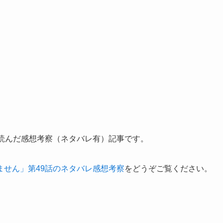
を読んだ感想考察（ネタバレ有）記事です。
ません」第49話のネタバレ感想考察
をどうぞご覧ください。