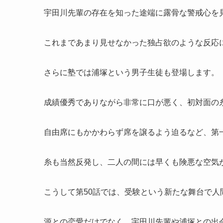
宇田川先輩の存在を知った途端に露骨な警戒心を
これまであまり見せなかった独占欲のような反応
さらに塾では浦塚という男子生徒も登場します。
成績優秀でありながら非常に口が悪く、初対面の
自由席にもかかわらず席を譲るよう迫るなど、第
糸も当然反発し、二人の間には早くも険悪な空気
こうして第50話では、受験という新たな舞台で人
源との恋愛だけでなく、宇田川先輩や浦塚との出