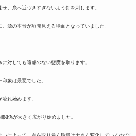
見せ、糸へ近づきすぎないよう釘を刺します。
に、源の本音が垣間見える場面となっていました。
糸に対しても遠慮のない態度を取ります。
一印象は最悪でした。
が流れ始めます。
間関係が大きく広がり始めました。
会いによって、糸を取り巻く環境は大きく変化していくのでし