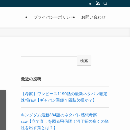
プライバシーポリシー
お問い合わせ
検索
最近の投稿
【考察】ワンピース1190話の最新ネタバレ確定
速報raw【ギャバン重症？四肢欠損か？】
キングダム最新884話のネタバレ感想考察
raw【立て直しを図る飛信隊！河了貂の多くの犠
牲を出す策とは？】