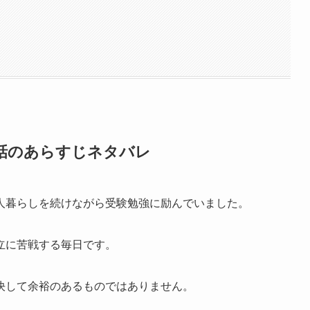
話のあらすじネタバレ
人暮らしを続けながら受験勉強に励んでいました。
立に苦戦する毎日です。
決して余裕のあるものではありません。