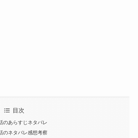
目次
話のあらすじネタバレ
話のネタバレ感想考察