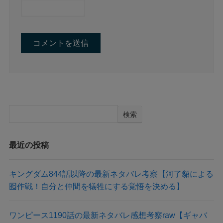
検索
最近の投稿
キングダム844話以降の最新ネタバレ考察【河了貂による
囮作戦！自分と仲間を犠牲にする覚悟を決める】
ワンピース1190話の最新ネタバレ感想考察raw【ギャバ