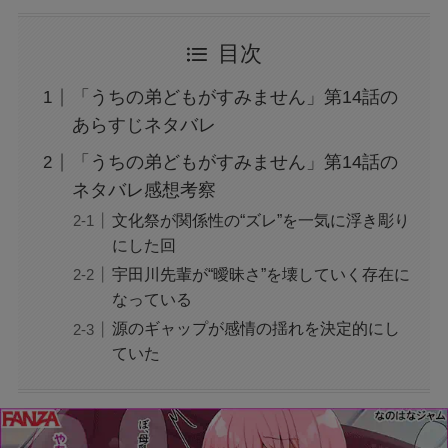
目次
「うちの弟どもがすみません」第14話の
あらすじネタバレ
「うちの弟どもがすみません」第14話の
ネタバレ感想考察
文化祭が関係性の“ズレ”を一気に浮き彫り
にした回
宇田川先輩が“曖昧さ”を壊していく存在に
なっている
源のギャップが感情の揺れを決定的にし
ていた