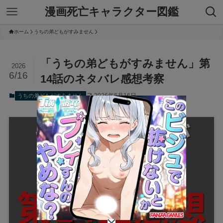
漫画死亡キャラクター図鑑
ホーム
うちの弟どもがすみません
「うちの弟どもがすみません」第
2026
6/16
14話のネタバレ感想考察
2026年6月16日
うちの弟どもがすみません