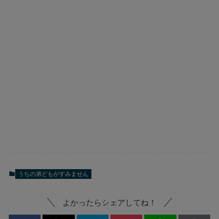
うちの弟どもがすみません
よかったらシェアしてね！