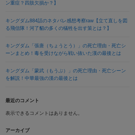
ン重症？四肢欠損か？】
キングダム884話のネタバレ感想考察raw【立て直しを図
る飛信隊！河了貂の多くの犠牲を出す策とは？】
キングダム「張唐（ちょうとう）」の死亡理由・死亡シ
ーンまとめ！毒を受けながら戦い抜いた漢の最後とは
キングダム「蒙武（もうぶ）」の死亡理由・死亡シーン
を解説！中華最強の漢の最後とは
最近のコメント
表示できるコメントはありません。
アーカイブ